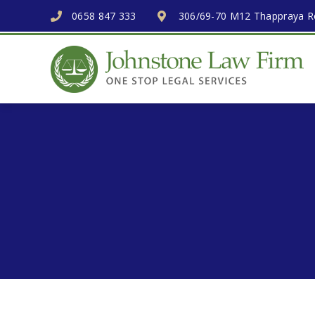
0658 847 333
306/69-70 M12 Thappraya Ro