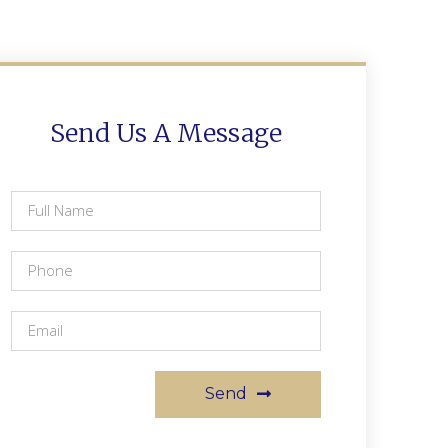
Send Us A Message
Send