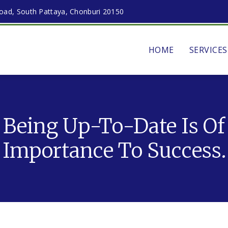
ad, South Pattaya, Chonburi 20150
HOME
SERVICES
Being Up-To-Date Is Of
Importance To Success.