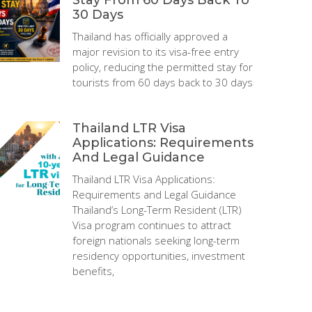
30 Days
Thailand has officially approved a
major revision to its visa-free entry
policy, reducing the permitted stay for
tourists from 60 days back to 30 days
Thailand LTR Visa
Applications: Requirements
And Legal Guidance
Thailand LTR Visa Applications:
Requirements and Legal Guidance
Thailand’s Long-Term Resident (LTR)
Visa program continues to attract
foreign nationals seeking long-term
residency opportunities, investment
benefits,