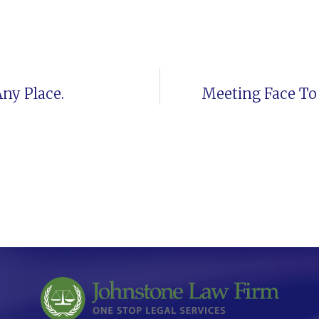
ny Place.
Meeting Face To 