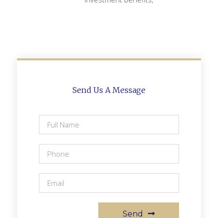
Send Us A Message
Send