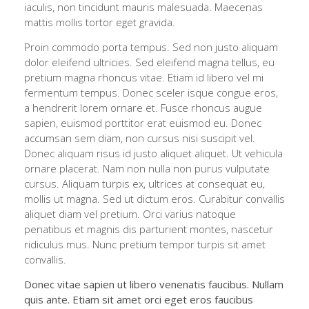
iaculis, non tincidunt mauris malesuada. Maecenas
mattis mollis tortor eget gravida.
Proin commodo porta tempus. Sed non justo aliquam
dolor eleifend ultricies. Sed eleifend magna tellus, eu
pretium magna rhoncus vitae. Etiam id libero vel mi
fermentum tempus. Donec sceler isque congue eros,
a hendrerit lorem ornare et. Fusce rhoncus augue
sapien, euismod porttitor erat euismod eu. Donec
accumsan sem diam, non cursus nisi suscipit vel.
Donec aliquam risus id justo aliquet aliquet. Ut vehicula
ornare placerat. Nam non nulla non purus vulputate
cursus. Aliquam turpis ex, ultrices at consequat eu,
mollis ut magna. Sed ut dictum eros. Curabitur convallis
aliquet diam vel pretium. Orci varius natoque
penatibus et magnis dis parturient montes, nascetur
ridiculus mus. Nunc pretium tempor turpis sit amet
convallis.
Donec vitae sapien ut libero venenatis faucibus. Nullam
quis ante. Etiam sit amet orci eget eros faucibus