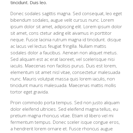
tincidunt. Duis leo.
Donec sodales sagittis magna. Sed consequat, leo eget
bibendum sodales, augue velit cursus nunc. Lorem
ipsum dolor sit amet, adipiscing elit. Lorem ipsum dolor
sit amet, cons ctetur ading elit aivamus in porttitor
neque. Fusce lacinia rutrum magna id tincidunt. disque
ac lacus vel lectus feugiat fringilla. Nullam mattis
sodales dolor a faucibus. Aenean non aliquet metus.
Sed aliquam est ac erat laoreet, vel scelerisque nisi
iaculis. Maecenas non facilisis purus. Duis est lorem,
elementum sit amet nisl vitae, consectetur malesuada
nunc. Mauris volutpat massa quis lorem iaculis, non
tincidunt mauris malesuada. Maecenas mattis mollis
tortor eget gravida.
Proin commodo porta tempus. Sed non justo aliquam
dolor eleifend ultricies. Sed eleifend magna tellus, eu
pretium magna rhoncus vitae. Etiam id libero vel mi
fermentum tempus. Donec sceler isque congue eros,
a hendrerit lorem ornare et. Fusce rhoncus augue