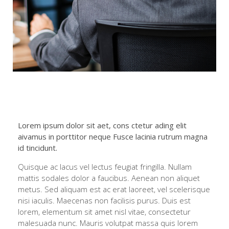
Lorem ipsum dolor sit aet, cons ctetur ading elit
aivamus in porttitor neque Fusce lacinia rutrum magna
id tincidunt.
Quisque ac lacus vel lectus feugiat fringilla. Nullam
mattis sodales dolor a faucibus. Aenean non aliquet
metus. Sed aliquam est ac erat laoreet, vel scelerisque
nisi iaculis. Maecenas non facilisis purus. Duis est
lorem, elementum sit amet nisl vitae, consectetur
malesuada nunc. Mauris volutpat massa quis lorem